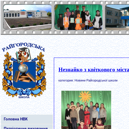
Незнайко з квіткового міст
категория: Новини Райгородської школи
Головна НВК
Патріотичне виховання