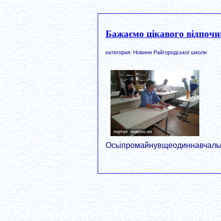
Бажаємо цікавого відпочи
категория: Новини Райгородської школи
Осьіпромайнувщеодиннавчальни