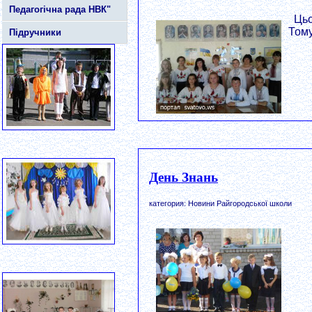
Педагогічна рада НВК"
Цьо
Тому
Підручники
День Знань
категория: Новини Райгородської школи