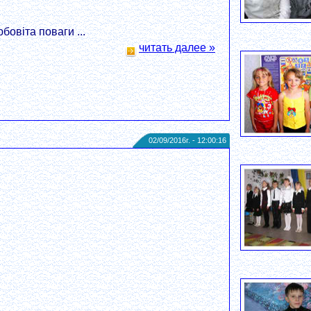
овіта поваги ...
читать далее »
02/09/2016г. - 12:00:16