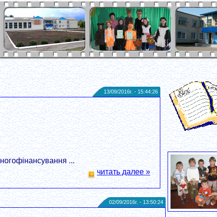
13/09/2016г. - 15:44:26
огофінансування ...
читать далее »
02/09/2016г. - 13:50:24