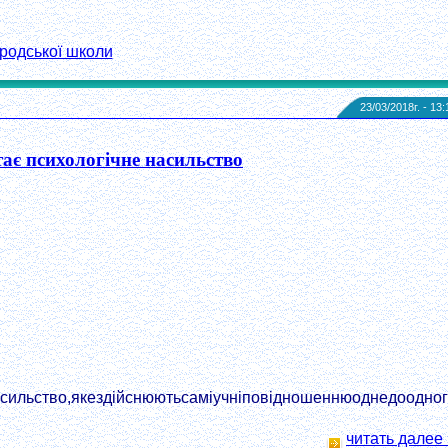
родської школи
23/03/2018г. - 13:
ає психологічне насильство
сильство,якездійснюютьсаміучніповідношеннюоднедоодног
читать далее