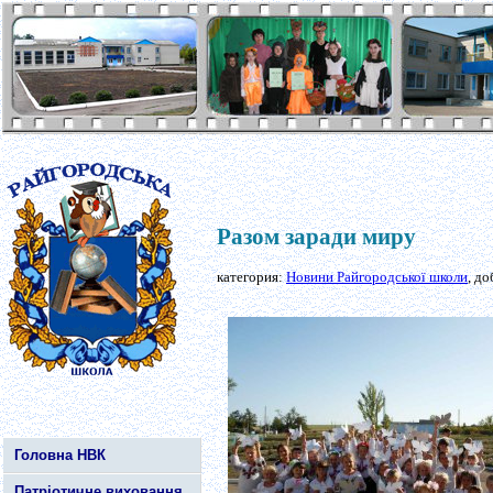
Разом заради миру
категория:
Новини Райгородської школи
, д
Головна НВК
Патріотичне виховання