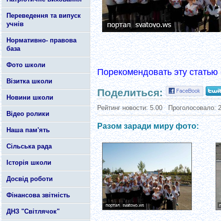
Переведення та випуск
учнів
Нормативно- правова
база
Фото школи
Порекомендовать эту статью 
Візитка школи
Поделиться:
Новини школи
Рейтинг новости:
5.00
Проголосовало:
Відео ролики
Разом заради миру фото:
Наша пам'ять
Сільська рада
Історія школи
Досвід роботи
Фінансова звітність
ДНЗ "Світлячок"