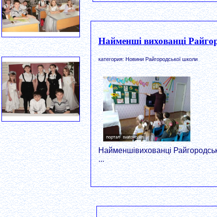
Найменші вихованці Райгор
категория: Новини Райгородської школи
Найменшівихованці Райгородсь
...