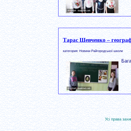
Тарас Шевченко – географ
категория: Новини Райгородської школи
Бага
Усі права захи