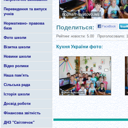
Переведення та випуск
учнів
Нормативно- правова
Поделиться:
база
Рейтинг новости:
5.00
Проголосовало:
Фото школи
Кухня України фото:
Візитка школи
Новини школи
Відео ролики
Наша пам'ять
Сільська рада
Історія школи
Досвід роботи
Фінансова звітність
ДНЗ "Світлячок"