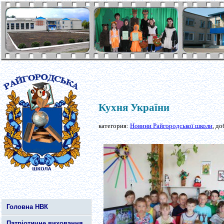
Кухня України
категория:
Новини Райгородської школи
, д
Головна НВК
Патріотичне виховання