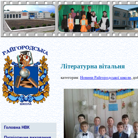
Літературна вітальня
категория:
Новини Райгородської школи
, д
Головна НВК
Патріотичне виховання