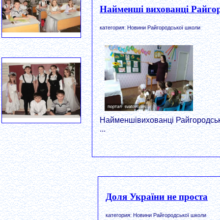
Найменші вихованці Райгор
категория: Новини Райгородської школи
Найменшівихованці Райгородсь
...
Доля України не проста
категория: Новини Райгородської школи