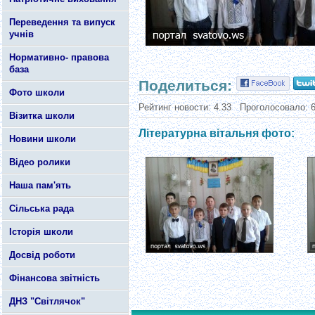
Переведення та випуск
учнів
Нормативно- правова
база
Поделиться:
Фото школи
Рейтинг новости:
4.33
Проголосовало:
Візитка школи
Літературна вітальня фото:
Новини школи
Відео ролики
Наша пам'ять
Сільська рада
Історія школи
Досвід роботи
Фінансова звітність
ДНЗ "Світлячок"