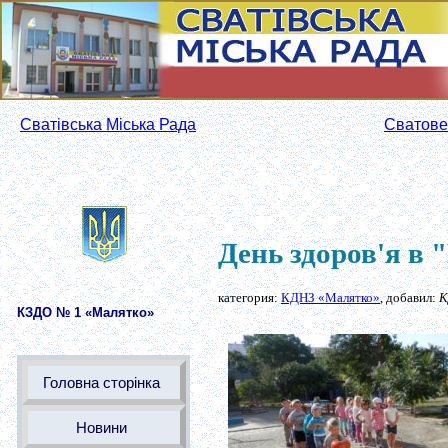
Сватівська Міська Рада
Сватове
День здоров'я в
категория:
КДНЗ «Малятко»
, добавил:
К
КЗДО № 1 «Малятко»
Головна сторінка
Новини