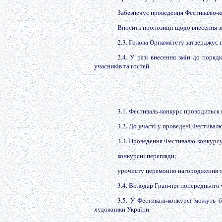
Забезпечує проведення Фестивалю-к
Вносить пропозиції щодо внесення з
2.3. Голова Оргкомітету затверджує
2.4. У разі внесення змін до поря
учасників та гостей.
3.1. Фестиваль-конкурс проводиться в
3.2. До участі у проведені Фестивалю
3.3. Проведення Фестивалю-конкурсу
конкурсні перегляди;
урочисту церемонію нагородження т
3.4. Володар Гран-прі попереднього 
3.5. У Фестивалі-конкурсі можуть б
художники України.