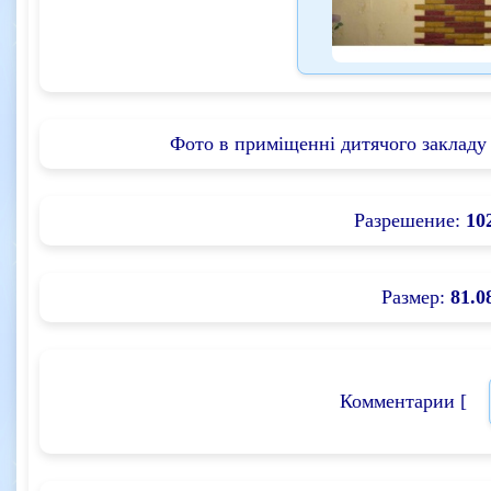
Фото в приміщенні дитячого закладу 
Разрешение:
10
Размер:
81.0
Комментарии [