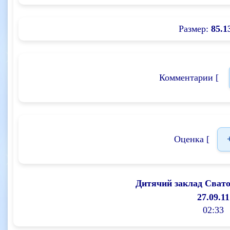
Размер:
85.1
Комментарии [
Оценка [
Дитячий заклад Сват
27.09.11
02:33