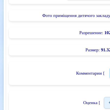
Фото приміщення дитячого закладу
Разрешение:
10
Размер:
91.3
Комментарии [
Оценка [