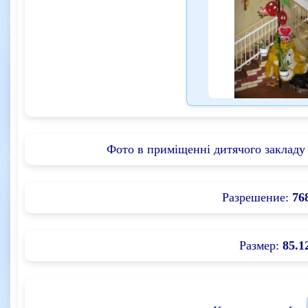
Фото в приміщенні дитячого закладу 
Разрешение:
76
Размер:
85.1