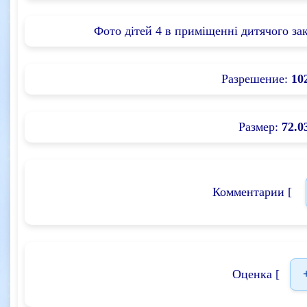
Фото дітей 4 в приміщенні дитячого зак
Разрешение:
10
Размер:
72.0
Комментарии [
Оценка [