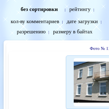
без сортировки
рейтингу
|
|
кол-ву комментариев
дате загрузки
|
|
разрешению
размеру в байтах
|
Фото № 1