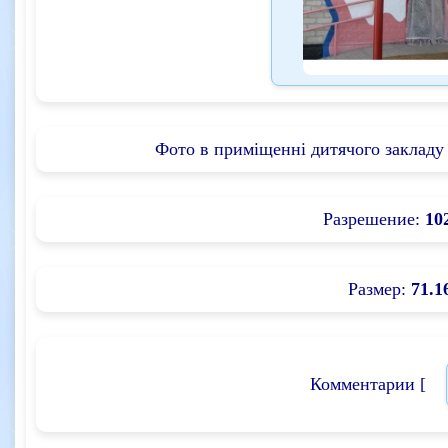
Фото в приміщенні дитячого закладу 
Разрешение:
10
Размер:
71.1
Комментарии [