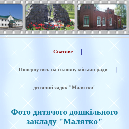
|
Сватове
|
Повернутись на головну міської ради
дитячий садок "Малятко"
Фото дитячого дошкільного
закладу "Малятко"