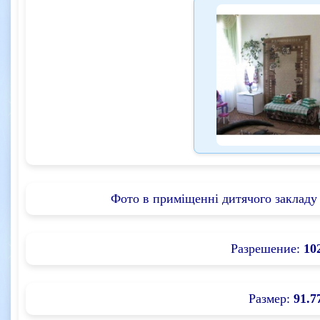
Фото в приміщенні дитячого закладу 
Разрешение:
10
Размер:
91.7