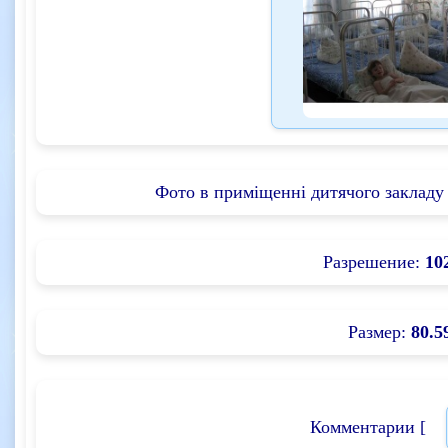
Фото в приміщенні дитячого закладу 
Разрешение:
10
Размер:
80.5
Комментарии [