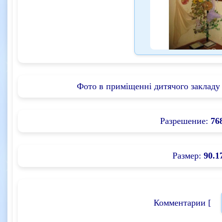
Фото в приміщенні дитячого закладу 
Разрешение:
76
Размер:
90.1
Комментарии [