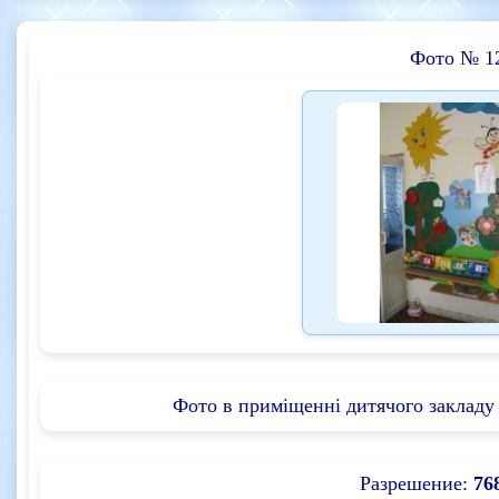
Фото № 1
Фото в приміщенні дитячого закладу 
Разрешение:
76