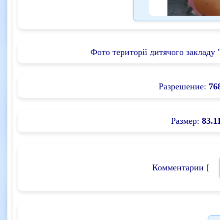
Фото території дитячого закладу 
Разрешение:
76
Размер:
83.1
Комментарии [