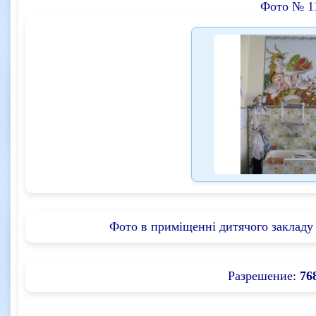
Фото № 1
Фото в приміщенні дитячого закладу 
Разрешение:
76