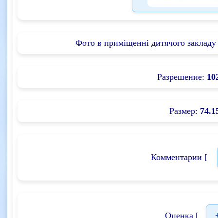
Фото в приміщенні дитячого закладу 
Разрешение:
10
Размер:
74.1
Комментарии [
Оценка [