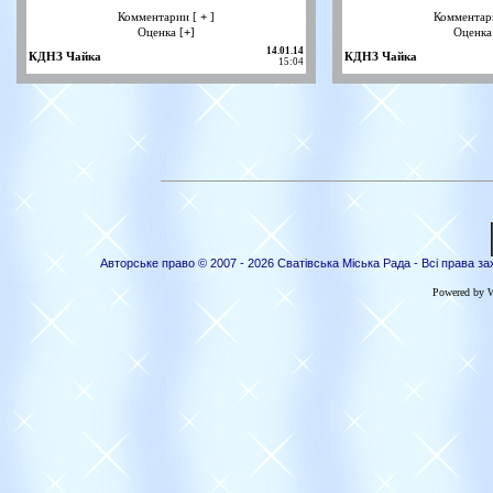
Комментарии [
+
]
Комментар
Оценка [
+
]
Оценка
14.01.14
КДНЗ Чайка
КДНЗ Чайка
15:04
Авторське право © 2007 - 2026 Сватівська Міська Рада - Всі права за
Powered by 