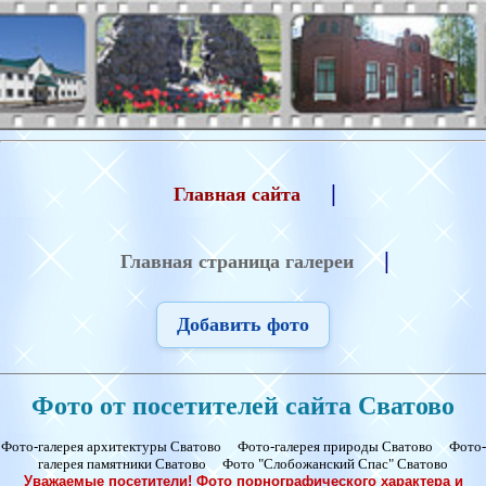
|
Главная сайта
|
Главная страница галереи
Добавить фото
Фото от посетителей сайта Сватово
Фото-галерея архитектуры Сватово
Фото-галерея природы Сватово
Фото-
галерея памятники Сватово
Фото "Слобожанский Спас" Сватово
Уважаемые посетители! Фото порнографического характера и