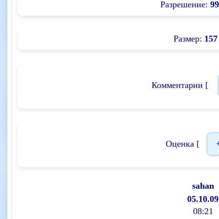
Разрешение:
99
Размер:
157
Комментарии [
Оценка [
sahan
05.10.09
08:21