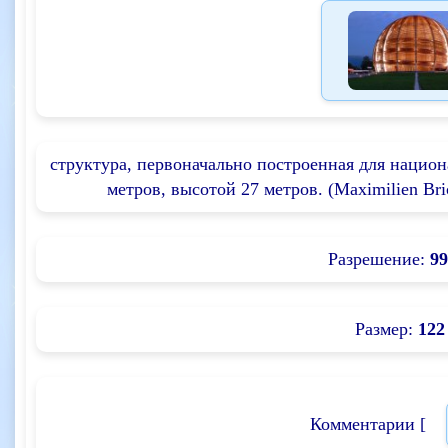
структура, первоначально построенная для наци
метров, высотой 27 метров. (Maximilien B
Разрешение:
99
Размер:
122
Комментарии [