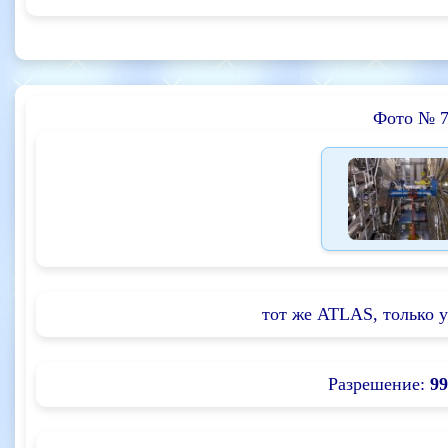
Фото № 
тот же ATLAS, только 
Разрешение:
99