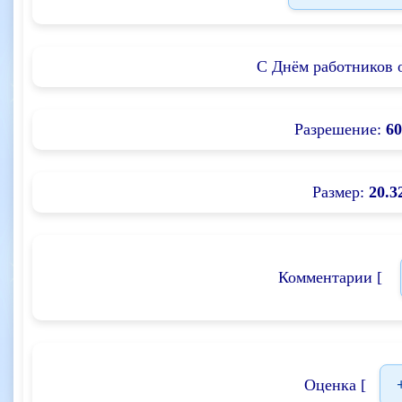
С Днём работников 
Разрешение:
60
Размер:
20.3
Комментарии [
Оценка [