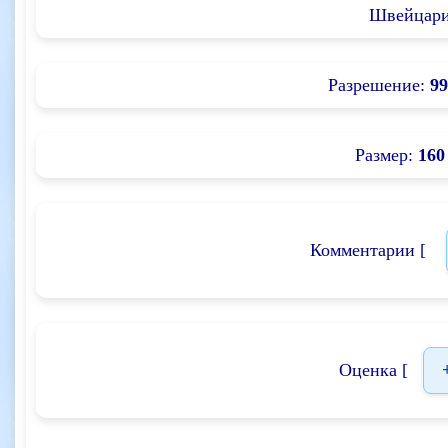
Швейцар
Разрешение:
99
Размер:
160
Комментарии [
Оценка [