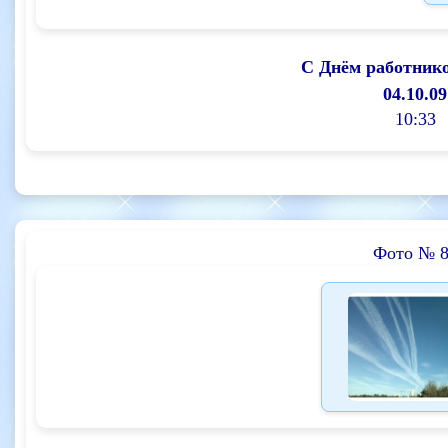
С Днём работнико
04.10.09
10:33
Фото № 