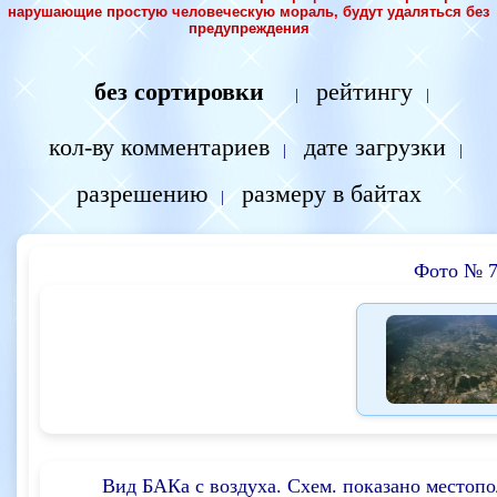
нарушающие простую человеческую мораль, будут удаляться без
предупреждения
без сортировки
рейтингу
|
|
кол-ву комментариев
дате загрузки
|
|
разрешению
размеру в байтах
|
Фото № 
Вид БАКа с воздуха. Схем. показано местоп