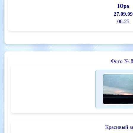
Юра
27.09.09
08:25
Фото № 
Красивый з