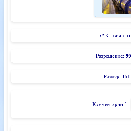
БАК - вид с т
Разрешение:
99
Размер:
151
Комментарии [