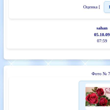
Оценка [
sahan
05.10.09
07:59
Фото № 