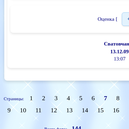
Оценка [
Сватовча
13.12.09
13:07
1
2
3
4
5
6
7
8
Страницы:
9
10
11
12
13
14
15
16
144