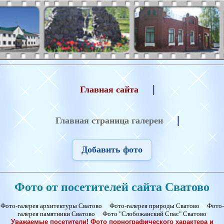
|
Главная сайта
|
Главная страница галереи
Добавить фото
Фото от посетителей сайта Сватово
Фото-галерея архитектуры Сватово
Фото-галерея природы Сватово
Фото-
галерея памятники Сватово
Фото "Слобожанский Спас" Сватово
Уважаемые посетители! Фото порнографического характера и