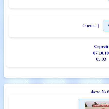
Оценка [
Сергей
07.10.10
05:03
Фото № 