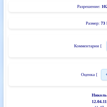
Разрешение:
10
Размер:
73
Комментарии [
Оценка [
Николь
12.04.11