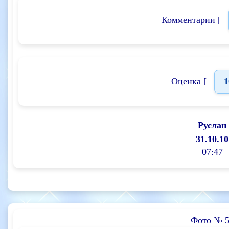
Комментарии [
Оценка [
1
Руслан
31.10.10
07:47
Фото № 