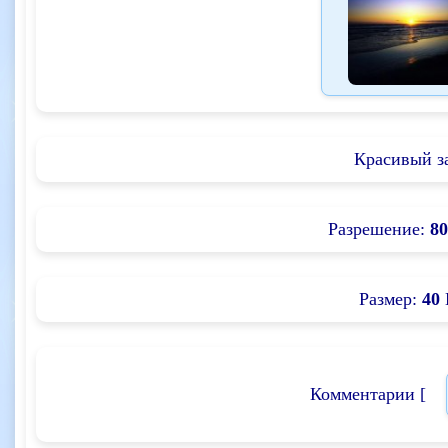
Красивый з
Разрешение:
80
Размер:
40
Комментарии [