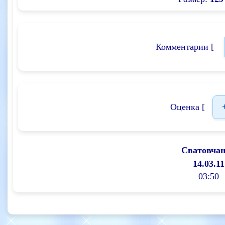
Комментарии [
Оценка [
Сватовча
14.03.11
03:50