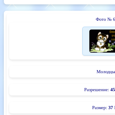
Фото № 
Молодцы
Разрешение:
45
Размер:
37