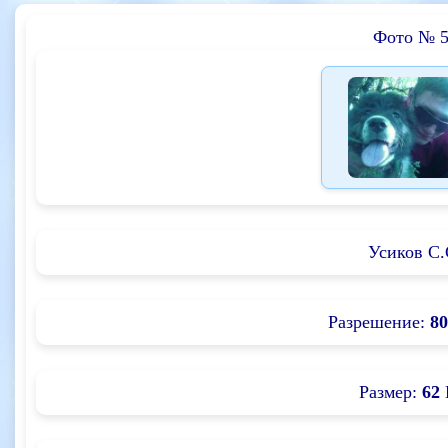
Фото № 
Усиков С.
Разрешение:
80
Размер:
62