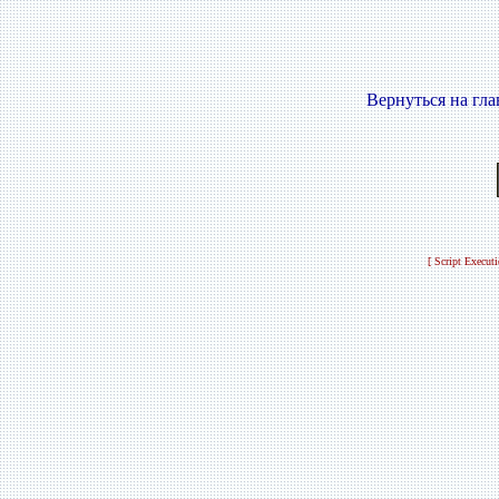
Вернуться на гл
[ Script Execut