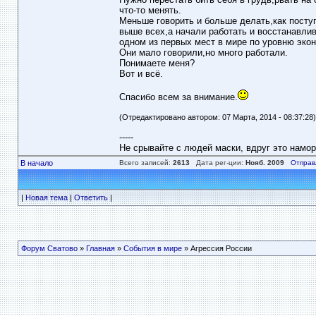
что-то менять.
Меньше говорить и больше делать,как посту
выше всех,а начали работать и восстанавли
одном из первых мест в мире по уровню экон
Они мало говорили,но много работали.
Понимаете меня?
Вот и всё.
Спасибо всем за внимание.
(Отредактировано автором: 07 Марта, 2014 - 08:37:28)
-----
Не срывайте с людей маски, вдруг это намор
В начало
Всего записей:
2613
Дата рег-ции:
Нояб. 2009
Отправ
|
Новая тема
|
Ответить
|
Форум Сватово
»
Главная
»
События в мире
» Агрессия России