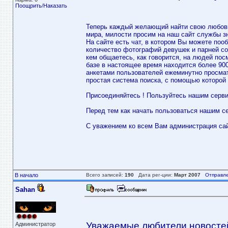
Поощрить
/
Наказать
Теперь каждый желающий найти свою любовь,
мира, милости просим на наш сайт службы з
На сайте есть чат, в котором Вы можете по
количество фотографий девушек и парней со 
кем общаетесь, как говорится, на людей посм
базе в настоящее время находится более 900 
анкетами пользователей ежеминутно просматр
простая система поиска, с помощью которой
Присоединяйтесь ! Пользуйтесь нашим сервис
Перед тем как начать пользоваться нашим с
С уважением ко всем Вам администрация са
В начало
Всего записей:
190
Дата рег-ции:
Март 2007
Отправле
Sahan
Уважаемые любители новостей
Администратор