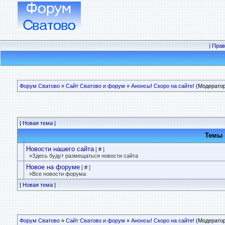
|
Прав
Форум Сватово
»
Сайт Сватово и форум
»
Анонсы! Скоро на сайте!
(Модерато
|
Новая тема
|
Темы
Новости нашего сайта
[
#
]
»Здесь будут размещаться новости сайта
Новое на форуме
[
#
]
»Все новости форума
|
Новая тема
|
Форум Сватово
»
Сайт Сватово и форум
»
Анонсы! Скоро на сайте!
(Модерато