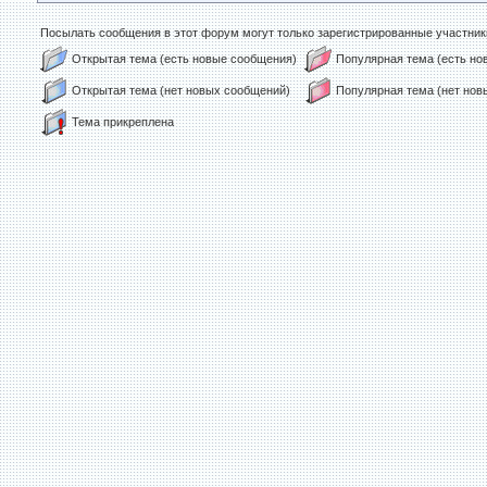
Посылать сообщения в этот форум могут только зарегистрированные участник
Открытая тема (есть новые сообщения)
Популярная тема (есть н
Открытая тема (нет новых сообщений)
Популярная тема (нет но
Тема прикреплена