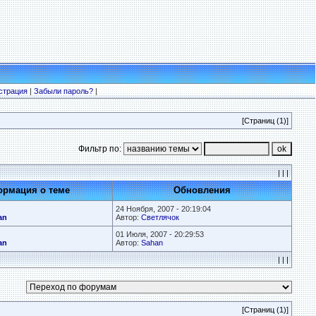
страция
|
Забыли пароль?
|
[Страниц (1)]
Фильтр по:
| | |
рмация о теме
Обновления
24 Ноября, 2007 - 20:19:04
an
Автор:
Светлячок
01 Июля, 2007 - 20:29:53
an
Автор:
Sahan
| | |
[Страниц (1)]