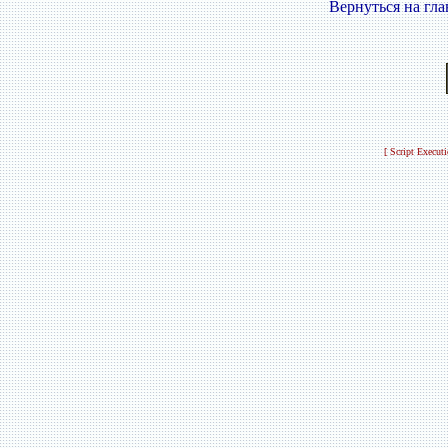
Вернуться на гл
[ Script Execut