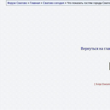
Форум Сватово
»
Главная
»
Сватово сегодня
» Что показать гостям города Сват
Вернуться на гл
[ Script Execut