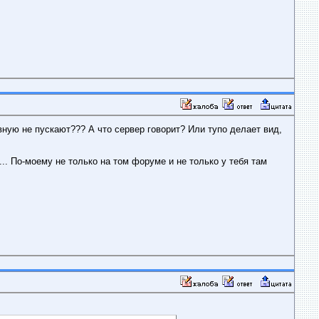
авную не пускают??? А что сервер говорит? Или тупо делает вид,
... По-моему не только на том форуме и не только у тебя там