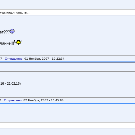
туда надо попасть...
нет???
лание!!!
07
Отправлено:
01 Ноября, 2007 - 10:22:34
6 - 21:02:16)
7
Отправлено:
02 Ноября, 2007 - 14:45:06