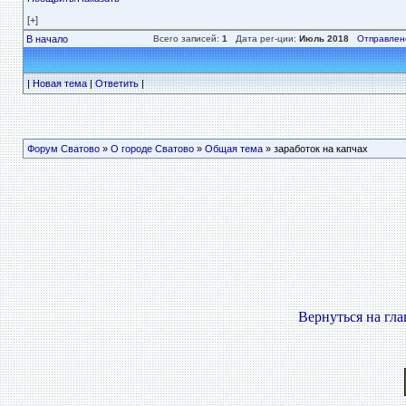
[+]
В начало
Всего записей:
1
Дата рег-ции:
Июль 2018
Отправлен
|
Новая тема
|
Ответить
|
Форум Сватово
»
О городе Сватово
»
Общая тема
» заработок на капчах
Вернуться на гл