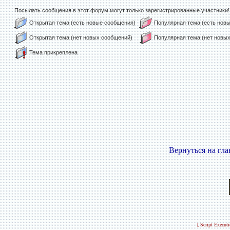
Посылать сообщения в этот форум могут только зарегистрированные участники!
Открытая тема (есть новые сообщения)
Популярная тема (есть нов
Открытая тема (нет новых сообщений)
Популярная тема (нет новы
Тема прикреплена
Вернуться на гл
[ Script Execut