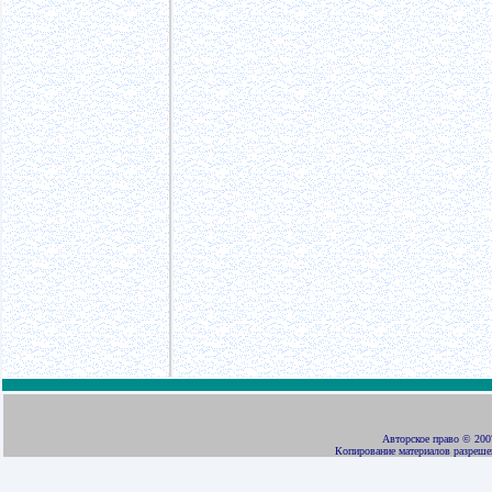
Авторское право
©
2007
Копирование материалов разреше