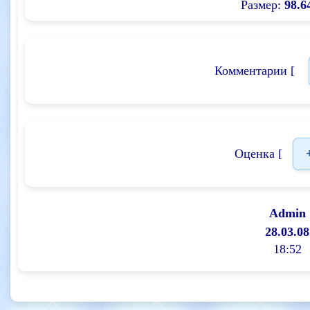
Размер:
98.6
Комментарии [
Оценка [
Admin
28.03.08
18:52