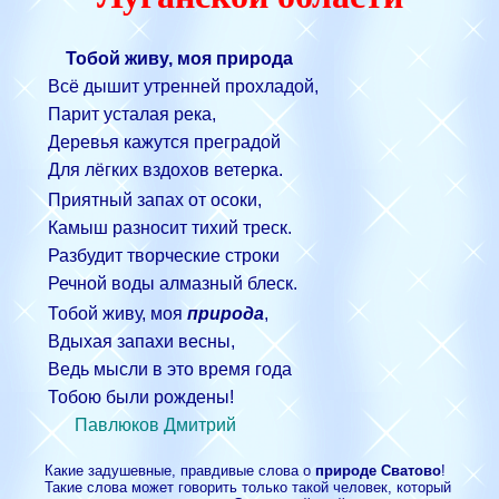
Тобой живу, моя природа
Всё дышит утренней прохладой,
Парит усталая река,
Деревья кажутся преградой
Для лёгких вздохов ветерка.
Приятный запах от осоки,
Камыш разносит тихий треск.
Разбудит творческие строки
Речной воды алмазный блеск.
Тобой живу, моя
природа
,
Вдыхая запахи весны,
Ведь мысли в это время года
Тобою были рождены!
Павлюков Дмитрий
Какие задушевные, правдивые слова о
природе Сватово
!
Такие слова может говорить только такой человек, который