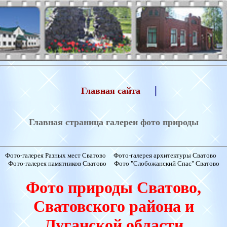
|
Главная сайта
Главная страница галереи фото природы
Фото-галерея Разных мест Сватово
Фото-галерея архитектуры Сватово
Фото-галерея памятников Сватово
Фото "Слобожанский Спас" Сватово
Фото природы Сватово,
Сватовского района и
Луганской области