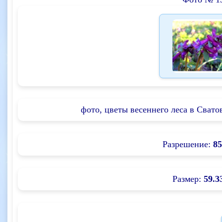
фото, цветы весеннего леса в Сватов
Разрешение:
85
Размер:
59.3