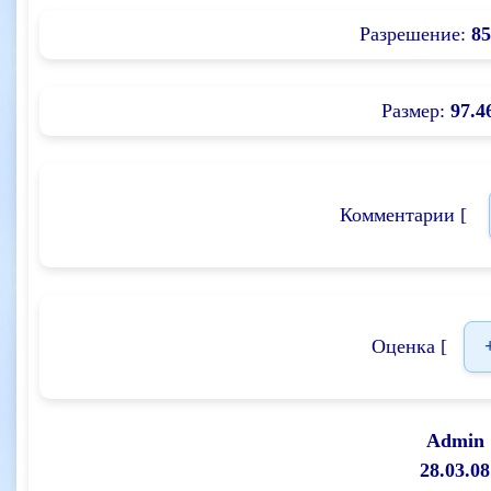
Разрешение:
85
Размер:
97.4
Комментарии [
Оценка [
Admin
28.03.08