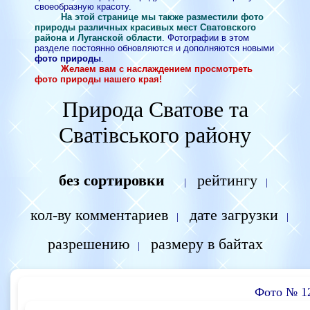
своеобразную красоту.
На этой странице мы также разместили фото
природы различных красивых мест Сватовского
района и Луганской области
. Фотографии в этом
разделе постоянно обновляются и дополняются новыми
фото природы
.
Желаем вам с наслаждением просмотреть
фото природы нашего края!
Природа Сватове та
Сватівського району
без сортировки
рейтингу
|
|
кол-ву комментариев
дате загрузки
|
|
разрешению
размеру в байтах
|
Фото № 1