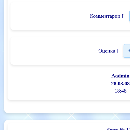
Комментарии [
Оценка [
Aadmin
28.03.08
18:48
Фото № 1