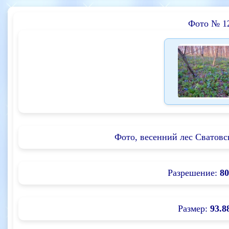
Фото № 1
Фото, весенний лес Сватовс
Разрешение:
80
Размер:
93.8