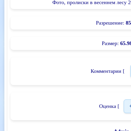
Фото, пролиски в весеннем лесу 
Разрешение:
85
Размер:
65.9
Комментарии [
Оценка [