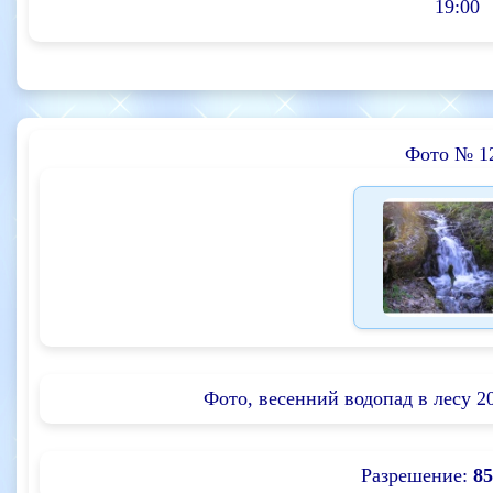
19:00
Фото № 1
Фото, весенний водопад в лесу 2
Разрешение:
85