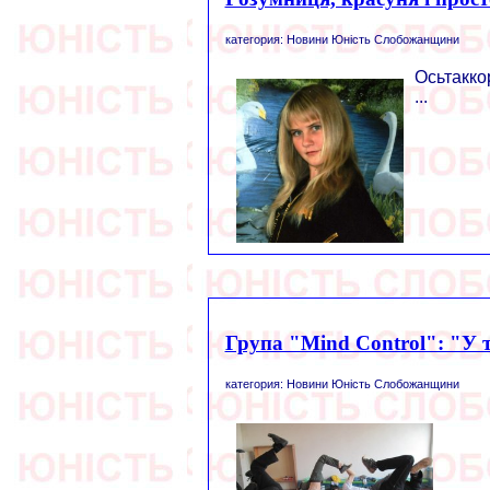
категория: Новини Юність Слобожанщини
Осьтакко
...
Група "Mind Control": "У
категория: Новини Юність Слобожанщини