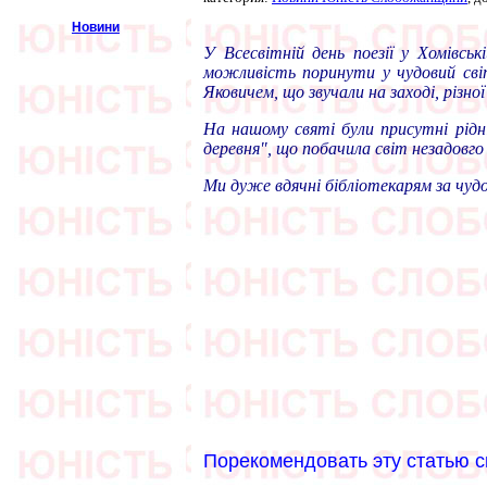
Новини
У Всесвітній день поезії у Хомівс
можливість поринути у чудовий світ
Яковичем, що звучали на заході, різн
На нашому святі були присутні рідні
деревня", що побачила світ незадовго
Ми дуже вдячні бібліотекарям за чудо
Порекомендовать эту статью с