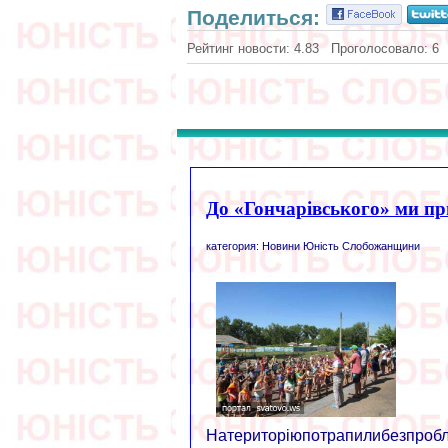
Поделиться:
Рейтинг новости:
4.83
Проголосовало:
6
До «Гончарівського» ми пр
категория: Новини Юність Слобожанщини
Натериторіюпотрапилибезпробле