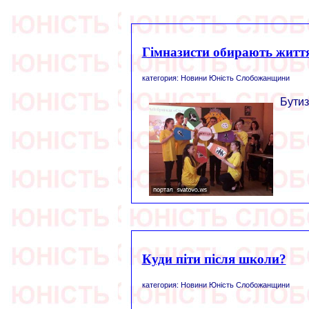
Гімназисти обирають житт
категория: Новини Юність Слобожанщини
Бутиз
Куди піти після школи?
категория: Новини Юність Слобожанщини