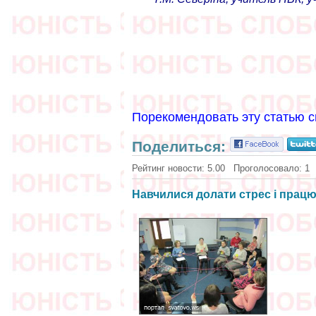
Порекомендовать эту статью с
Поделиться:
Рейтинг новости:
5.00
Проголосовало:
1
Навчилися долати стрес і прац