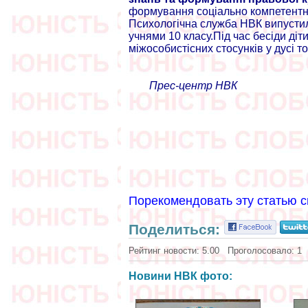
формування соціально компетентног
Психологічна служба НВК випустила
учнями 10 класу.Під час бесіди ді
міжособистісних стосунків у дусі т
Прес-центр НВК
Порекомендовать эту статью с
Поделиться:
Рейтинг новости:
5.00
Проголосовало:
1
Новини НВК фото: