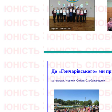
До «Гончарівського» ми пр
категория: Новини Юність Слобожанщини