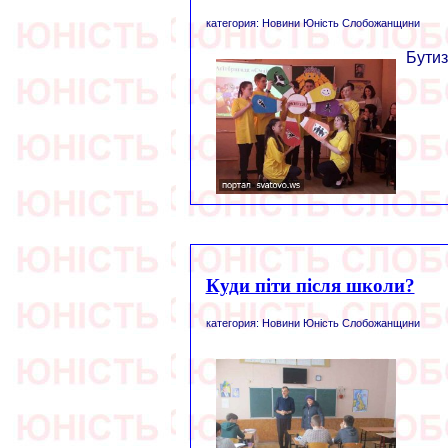
категория: Новини Юність Слобожанщини
Бутиз
Куди піти після школи?
категория: Новини Юність Слобожанщини