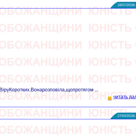
18/07/2018г.
руКоротких.Вонарозповіла,щопротягом ...
читать да
27/04/2018г.