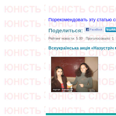
Порекомендовать эту статью с
Поделиться:
Рейтинг новости:
5.00
Проголосовало:
1
Всеукраїнська акція «Назустріч 