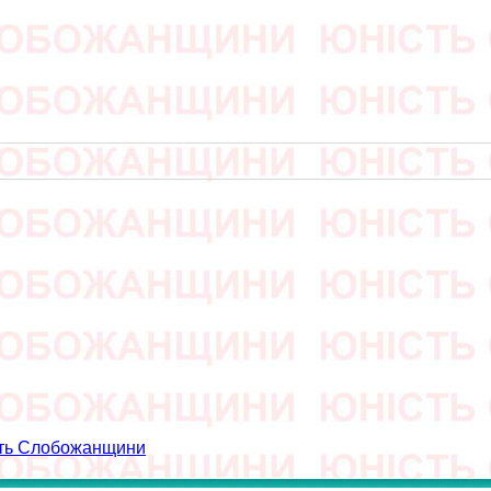
сть Слобожанщини