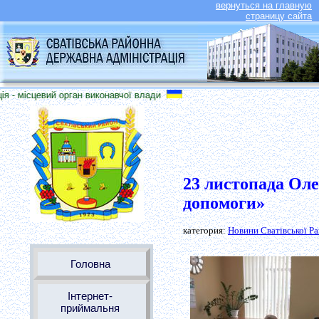
вернуться на главную
страницу сайта
- місцевий орган виконавчої влади
23 листопада Оле
допомоги»
категория:
Новини Сватівської Р
Головна
Інтернет-
приймальня