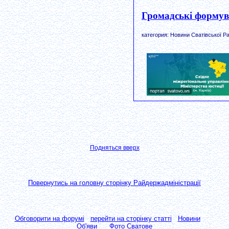
Громадські формув
категория: Новини Сватівської Ра
Подняться вверх
Повернутись на головну сторінку Райдержадміністрації
Обговорити на форумі
перейти на сторінку статті
Новини
Об'яви
Фото Сватове