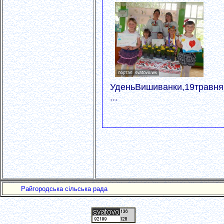
УденьВишиванки,19травня
...
Райгородська сільська рада