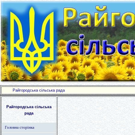
Райгородська сільська рада
Райгородська сільська
рада
Головна сторінка