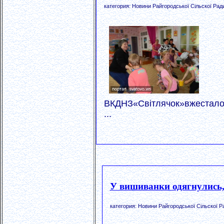
категория: Новини Райгородської Сільскої Рад
ВКДНЗ«Світлячок»вжестало
...
У вишиванки одягнулись,
категория: Новини Райгородської Сільскої Р