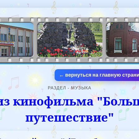
← вернуться на главную страни
РАЗДЕЛ - МУЗЫКА
из кинофильма "Боль
путешествие"