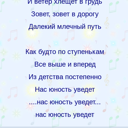
И ветер хлещет в грудь
Зовет, зовет в дорогу
Далекий млечный путь
Как будто по ступенькам
Все выше и вперед
Из детства постепенно
Нас юность уведет
....нас юность уведет...
нас юность уведет