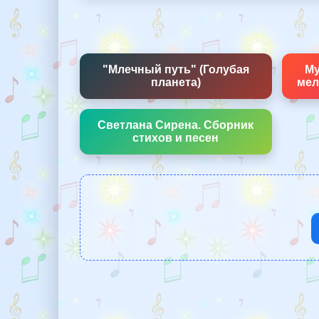
"Млечный путь" (Голубая
Му
планета)
мел
Светлана Сирена. Сборник
стихов и песен