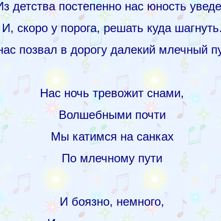
Из детства постепенно нас юность уведе
И, скоро у порога, решать куда шагнуть
нас позвал в дорогу далекий млечный пу
Нас ночь тревожит снами,
Волшебными почти
Мы катимся на санках
По млечному пути
И боязно, немного,