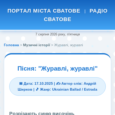
ПОРТАЛ МІСТА СВАТОВЕ
РАДІО
|
СВАТОВЕ
7 серпня 2026 року, п'ятниця
Головна
>
Музичні історії
> Журавлі, журавлі
Пісня: "Журавлі, журавлі"
📅 Дата: 17.10.2025 | ✍️ Автор слів: Андрій
Ширков | 🎵 Жанр: Ukrainian Ballad / Estrada
Розрізають синю височінь