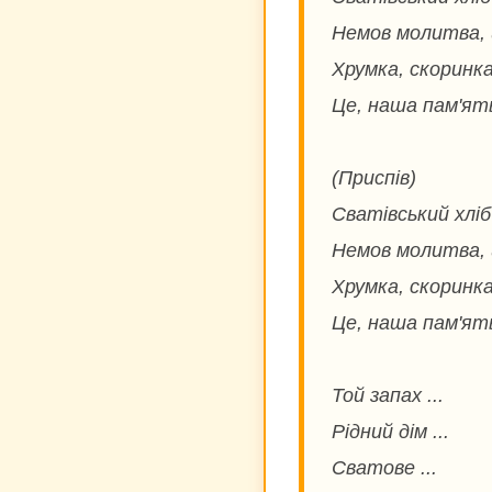
Немов молитва, 
Хрумка, скоринка
Це, наша пам'ять
(Приспів)
Сватівський хлі
Немов молитва, 
Хрумка, скоринка
Це, наша пам'ять
Той запах ...
Рідний дім ...
Сватове ...