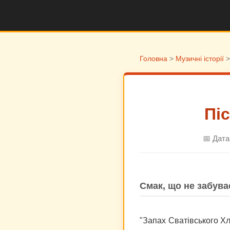
Головна
>
Музичні історії
>
Піс
📅 Дата
Смак, що не забува
"Запах Сватівського Хл