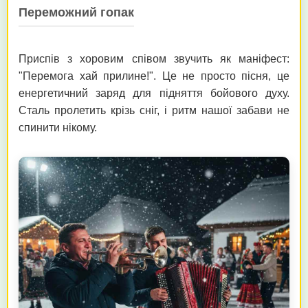
Переможний гопак
Приспів з хоровим співом звучить як маніфест:
"Перемога хай прилине!". Це не просто пісня, це
енергетичний заряд для підняття бойового духу.
Сталь пролетить крізь сніг, і ритм нашої забави не
спинити нікому.