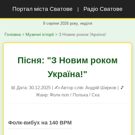
Портал міста Сватове
Радіо Сватове
|
9 серпня 2026 року, неділя
Головна
>
Музичні історії
> З Новим роком Україна!
Пісня: "З Новим роком
Україна!"
📅 Дата: 30.12.2025 | ✍️ Автор слів: Андрій Ширков | 🎵
Жанр: Фолк-поп / Полька / Ска
Фолк-вибух на 140 BPM