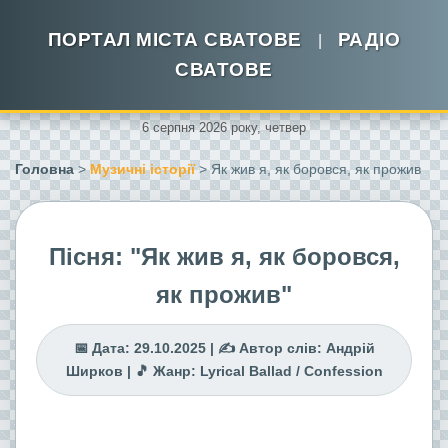
ПОРТАЛ МІСТА СВАТОВЕ
РАДІО
|
СВАТОВЕ
6 серпня 2026 року, четвер
Головна
>
Музичні історії
> Як жив я, як боровся, як прожив
Пісня: "Як жив я, як боровся,
як прожив"
📅 Дата: 29.10.2025 | ✍️ Автор слів: Андрій
Ширков | 🎵 Жанр: Lyrical Ballad / Confession