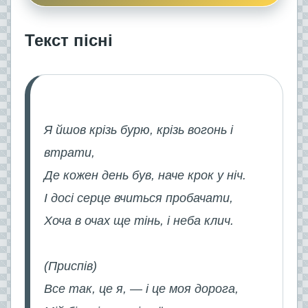
Текст пісні
Я йшов крізь бурю, крізь вогонь і
втрати,
Де кожен день був, наче крок у ніч.
І досі серце вчиться пробачати,
Хоча в очах ще тінь, і неба клич.
(Приспів)
Все так, це я, — і це моя дорога,