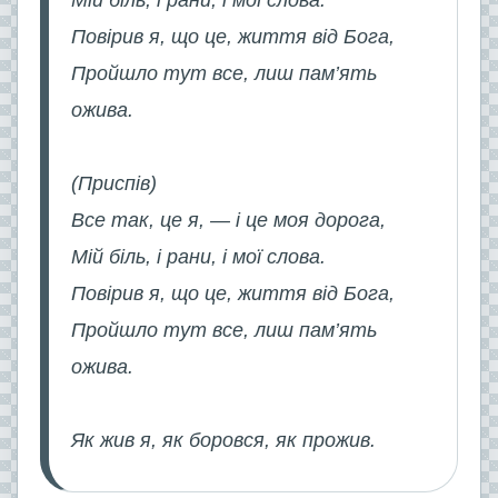
Повірив я, що це, життя від Бога,
Пройшло тут все, лиш пам’ять
ожива.
(Приспів)
Все так, це я, — і це моя дорога,
Мій біль, і рани, і мої слова.
Повірив я, що це, життя від Бога,
Пройшло тут все, лиш пам’ять
ожива.