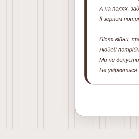
А на полях, за
Її зерном потр
Після війни, 
Людей потрібн
Ми не допусти