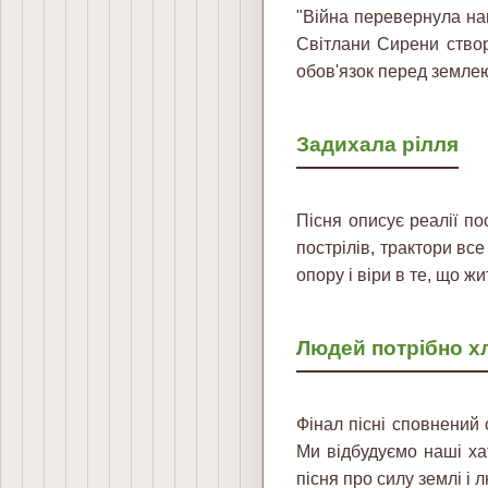
"Війна перевернула на
Світлани Сирени створ
обов'язок перед землею
Задихала рілля
Пісня описує реалії по
пострілів, трактори все
опору і віри в те, що жи
Людей потрібно х
Фінал пісні сповнений 
Ми відбудуємо наші ха
пісня про силу землі і 