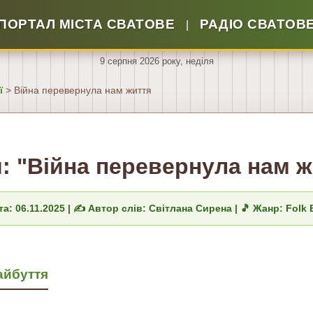
ПОРТАЛ МІСТА СВАТОВЕ
РАДІО СВАТОВ
|
9 серпня 2026 року, неділя
ї
> Війна перевернула нам життя
я: "Війна перевернула нам ж
та: 06.11.2025 | ✍️ Автор слів: Світлана Сирена | 🎵 Жанр: Folk 
майбуття