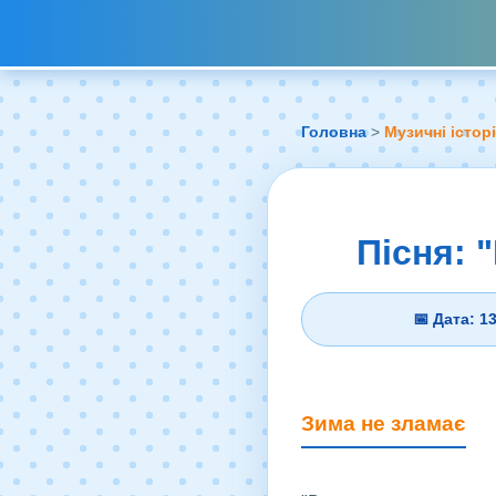
Головна
>
Музичні історі
Пісня: 
📅 Дата: 1
Зима не зламає