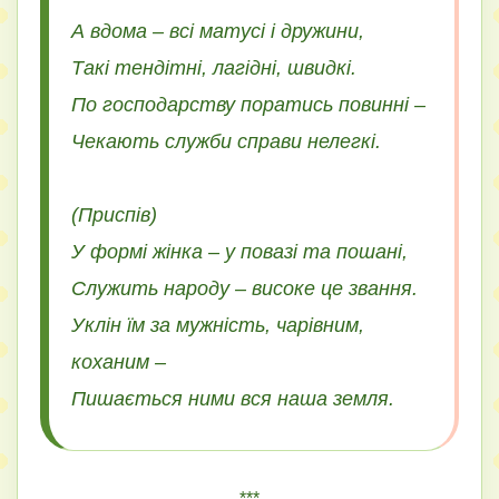
А вдома – всі матусі і дружини,
Такі тендітні, лагідні, швидкі.
По господарству поратись повинні –
Чекають служби справи нелегкі.
(Приспів)
У формі жінка – у повазі та пошані,
Служить народу – високе це звання.
Уклін їм за мужність, чарівним,
коханим –
***