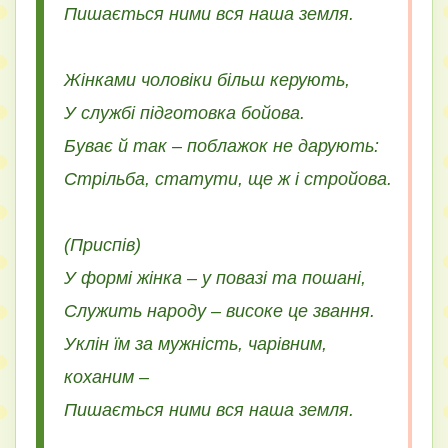
Пишається ними вся наша земля.
Жінками чоловіки більш керують,
У службі підготовка бойова.
Буває й так – поблажок не дарують:
Стрільба, статути, ще ж і стройова.
(Приспів)
У формі жінка – у повазі та пошані,
Служить народу – високе це звання.
Уклін їм за мужність, чарівним,
коханим –
Пишається ними вся наша земля.