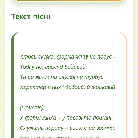
Текст пісні
Хтось скаже, форма жінці не пасує –
Тоді у неї вигляд бойовий.
Та це жінок на службі не турбує,
Характер в них і добрий, й вольовий.
(Приспів)
У формі жінка – у повазі та пошані,
Служить народу – високе це звання.
Уклін їм за мужність, чарівним,