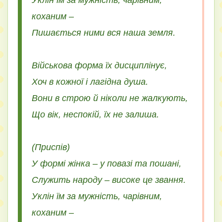
коханим –
Пишається ними вся наша земля.
Військова форма їх дисциплінує,
Хоч в кожної і лагідна душа.
Вони в строю й ніколи не жалкують,
Що вік, неспокій, їх не залиша.
(Приспів)
У формі жінка – у повазі та пошані,
Служить народу – високе це звання.
Уклін їм за мужність, чарівним,
коханим –