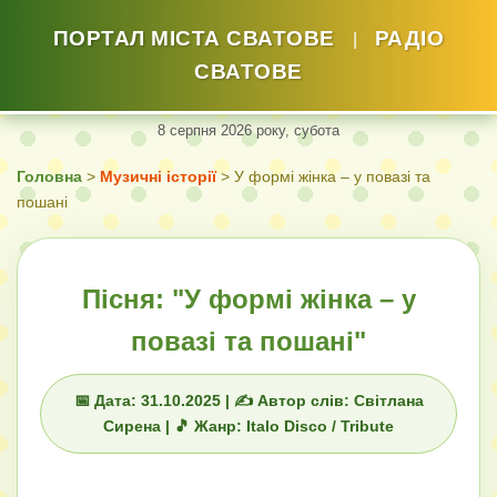
ПОРТАЛ МІСТА СВАТОВЕ
РАДІО
|
СВАТОВЕ
8 серпня 2026 року, субота
Головна
>
Музичні історії
> У формі жінка – у повазі та
пошані
Пісня: "У формі жінка – у
повазі та пошані"
📅 Дата: 31.10.2025 | ✍️ Автор слів: Світлана
Сирена | 🎵 Жанр: Italo Disco / Tribute