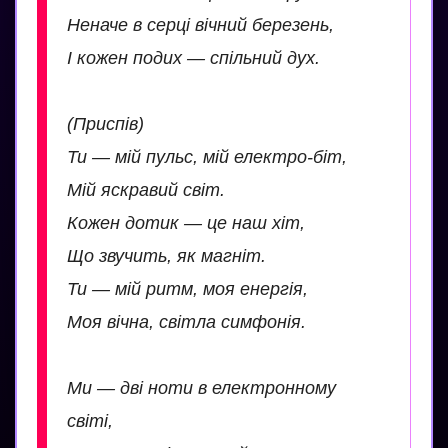
Неначе в серці вічний березень,
І кожен подих — спільний дух.
(Приспів)
Ти — мій пульс, мій електро-біт,
Мій яскравий світ.
Кожен дотик — це наш хіт,
Що звучить, як магніт.
Ти — мій ритм, моя енергія,
Моя вічна, світла симфонія.
Ми — дві ноти в електронному
світі,