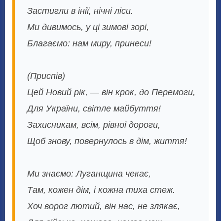
Застигли в інії, нічні ліси.
Ми дивимось, у ці зимові зорі,
Благаємо: нам миру, принеси!
(Приспів)
Цей Новий рік, — він крок, до Перемоги,
Для України, світле майбуття!
Захисникам, всім, рівної дороги,
Щоб знову, повернулось в дім, життя!
Ми знаємо: Луганщина чекає,
Там, кожен дім, і кожна тиха стеж.
Хоч ворог лютий, він нас, не злякає,