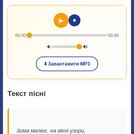
▶
■
00:00
00:00
🔉
🔊
⬇️ Завантажити MP3
Текст пісні
Зима малює, на вікні узори,