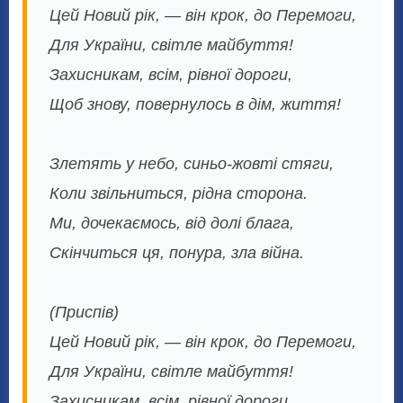
Цей Новий рік, — він крок, до Перемоги,
Для України, світле майбуття!
Захисникам, всім, рівної дороги,
Щоб знову, повернулось в дім, життя!
Злетять у небо, синьо-жовті стяги,
Коли звільниться, рідна сторона.
Ми, дочекаємось, від долі блага,
Скінчиться ця, понура, зла війна.
(Приспів)
Цей Новий рік, — він крок, до Перемоги,
Для України, світле майбуття!
Захисникам, всім, рівної дороги,