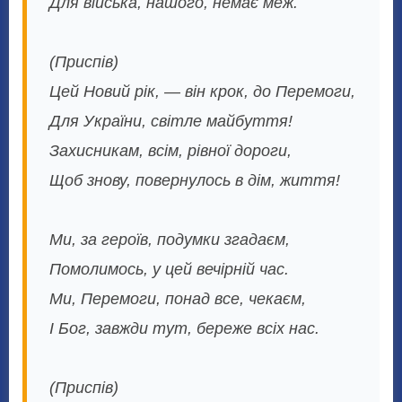
Для війська, нашого, немає меж.
(Приспів)
Цей Новий рік, — він крок, до Перемоги,
Для України, світле майбуття!
Захисникам, всім, рівної дороги,
Щоб знову, повернулось в дім, життя!
Ми, за героїв, подумки згадаєм,
Помолимось, у цей вечірній час.
Ми, Перемоги, понад все, чекаєм,
І Бог, завжди тут, береже всіх нас.
(Приспів)