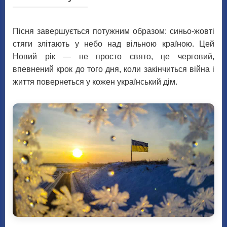
Пісня завершується потужним образом: синьо-жовті
стяги злітають у небо над вільною країною. Цей
Новий рік — не просто свято, це черговий,
впевнений крок до того дня, коли закінчиться війна і
життя повернеться у кожен український дім.