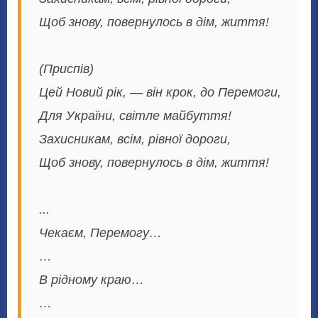
Щоб знову, повернулось в дім, життя!
(Приспів)
Цей Новий рік, — він крок, до Перемоги,
Для України, світле майбуття!
Захисникам, всім, рівної дороги,
Щоб знову, повернулось в дім, життя!
...
Чекаєм, Перемогу…
…
В рідному краю…
…