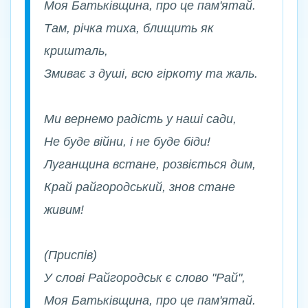
Моя Батьківщина, про це пам'ятай.
Там, річка тиха, блищить як
кришталь,
Змиває з душі, всю гіркоту та жаль.
Ми вернемо радість у наші сади,
Не буде війни, і не буде біди!
Луганщина встане, розвіється дим,
Край райгородський, знов стане
живим!
(Приспів)
У слові Райгородськ є слово "Рай",
Моя Батьківщина, про це пам'ятай.