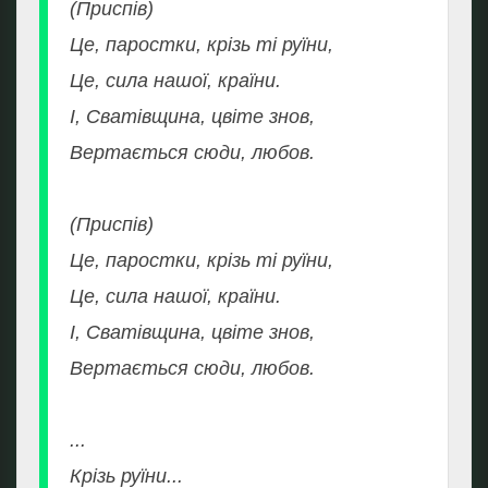
(Приспів)
Це, паростки, крізь ті руїни,
Це, сила нашої, країни.
І, Сватівщина, цвіте знов,
Вертається сюди, любов.
(Приспів)
Це, паростки, крізь ті руїни,
Це, сила нашої, країни.
І, Сватівщина, цвіте знов,
Вертається сюди, любов.
...
Крізь руїни...