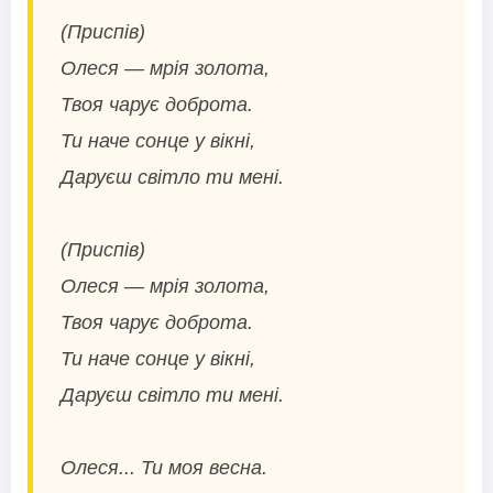
(Приспів)
Олеся — мрія золота,
Твоя чарує доброта.
Ти наче сонце у вікні,
Даруєш світло ти мені.
(Приспів)
Олеся — мрія золота,
Твоя чарує доброта.
Ти наче сонце у вікні,
Даруєш світло ти мені.
Олеся... Ти моя весна.