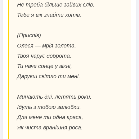
Не треба більше зайвих слів,
Тебе я вік знайти хотів.
(Приспів)
Олеся — мрія золота,
Твоя чарує доброта.
Ти наче сонце у вікні,
Даруєш світло ти мені.
Минають дні, летять роки,
Ідуть з тобою залюбки.
Для мене ти одна краса,
Як чиста вранішня роса.