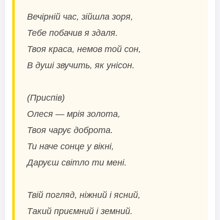
Вечірній час, зійшла зоря,
Тебе побачив я здаля.
Твоя краса, немов той сон,
В душі звучить, як унісон.
(Приспів)
Олеся — мрія золота,
Твоя чарує доброта.
Ти наче сонце у вікні,
Даруєш світло ти мені.
Твій погляд, ніжний і ясний,
Такий приємний і земний.