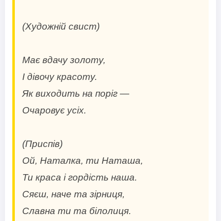
(Художній свист)
Має вдачу золоту,
І дівочу красоту.
Як виходить на поріг —
Очаровує усіх.
(Приспів)
Ой, Наталка, ти Наташа,
Ти краса і гордість наша.
Сяєш, наче та зірниця,
Славна ти та білолиця.