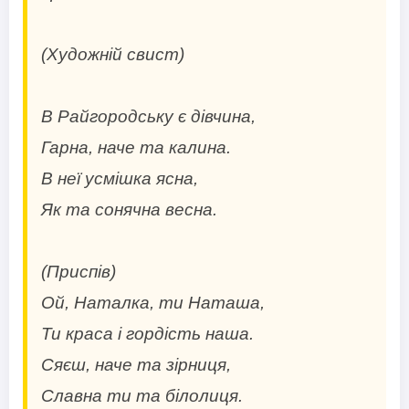
(Художній свист)
В Райгородську є дівчина,
Гарна, наче та калина.
В неї усмішка ясна,
Як та сонячна весна.
(Приспів)
Ой, Наталка, ти Наташа,
Ти краса і гордість наша.
Сяєш, наче та зірниця,
Славна ти та білолиця.