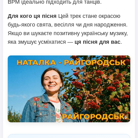
BPM ідеально підходить для танців.
Для кого ця пісня
Цей трек стане окрасою
будь-якого свята, весілля чи дня народження.
Якщо ви шукаєте позитивну українську музику,
яка змушує усміхатися —
ця пісня для вас
.