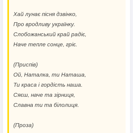
Хай лунає пісня дзвінко,
Про вродливу українку.
Слобожанський край радіє,
Наче тепле сонце, гріє.
(Приспів)
Ой, Наталка, ти Наташа,
Ти краса і гордість наша.
Сяєш, наче та зірниця,
Славна ти та білолиця.
(Проза)