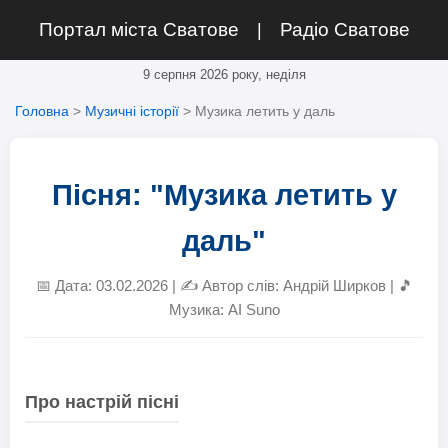
Портал міста Сватове
Радіо Сватове
|
9 серпня 2026 року, неділя
Головна
>
Музичні історії
> Музика летить у даль
Пісня: "Музика летить у
даль"
📅 Дата: 03.02.2026 | ✍️ Автор слів: Андрій Ширков | 🎵
Музика: AI Suno
Про настрій пісні