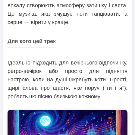
вокалу створюють атмосферу затишку і свята.
Це музика, яка змушує ноги танцювати, а
серце — вірити у краще.
Для кого цей трек
Ідеально підходить для вечірнього відпочинку,
ретро-вечірок або просто для підняття
настрою, коли на душі шкребуть коти. Прості,
щирі слова про щастя, яке поруч ("ти і я"),
роблять цю пісню близькою кожному.