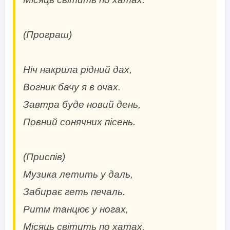
(Програш)
Ніч накрила рідний дах,
Вогник бачу я в очах.
Завтра буде новий день,
Повний сонячних пісень.
(Приспів)
Музика летить у даль,
Забирає геть печаль.
Ритм танцює у ногах,
Місяць світить по хатах.