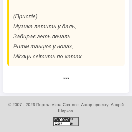
(Приспів)
Музика летить у даль,
Забирає геть печаль.
Ритм танцює у ногах,
***
© 2007 - 2026 Портал міста Сватове. Автор проекту: Андрій
Ширков.