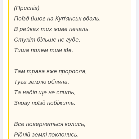
(Приспів)
Поїзд йшов на Куп'янськ вдаль,
В рейках тих живе печаль.
Стукіт більше не гуде,
Тиша полем тим іде.
Там трава вже проросла,
Туга землю обняла.
Та надія ще не спить,
Знову поїзд побіжить.
Все повернеться колись,
Рідній землі поклонись.