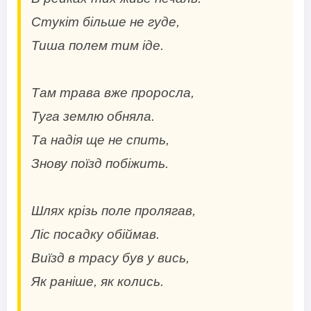
Стукіт більше не гуде,
Тиша полем тим іде.
Там трава вже проросла,
Туга землю обняла.
Та надія ще не спить,
Знову поїзд побіжить.
Шлях крізь поле пролягав,
Ліс посадку обіймав.
Виїзд в трасу був у вись,
Як раніше, як колись.