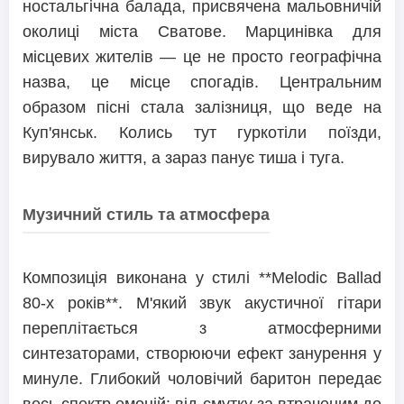
ностальгічна балада, присвячена мальовничій
околиці міста Сватове. Марцинівка для
місцевих жителів — це не просто географічна
назва, це місце спогадів. Центральним
образом пісні стала залізниця, що веде на
Куп'янськ. Колись тут гуркотіли поїзди,
вирувало життя, а зараз панує тиша і туга.
Музичний стиль та атмосфера
Композиція виконана у стилі **Melodic Ballad
80-х років**. М'який звук акустичної гітари
переплітається з атмосферними
синтезаторами, створюючи ефект занурення у
минуле. Глибокий чоловічий баритон передає