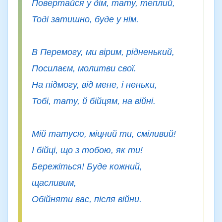
Повертайся у дім, тату, теплий,
Тоді затишно, буде у нім.
В Перемогу, ми вірим, рідненький,
Посилаєм, молитви свої.
На підмогу, від мене, і неньки,
Тобі, тату, й бійцям, на війні.
Мій татусю, міцний ти, сміливий!
І бійці, що з тобою, як ти!
Бережіться! Буде кожний,
щасливим,
Обійняти вас, після війни.