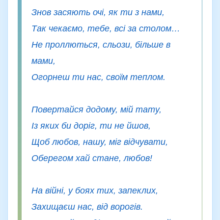
Знов засяють очі, як ти з нами,
Так чекаємо, тебе, всі за столом…
Не проллються, сльози, більше в
мами,
Огорнеш ти нас, своїм теплом.
Повертайся додому, мій тату,
Із яких би доріг, ти не йшов,
Щоб любов, нашу, міг відчувати,
Оберегом хай стане, любов!
На війні, у боях тих, запеклих,
Захищаєш нас, від ворогів.