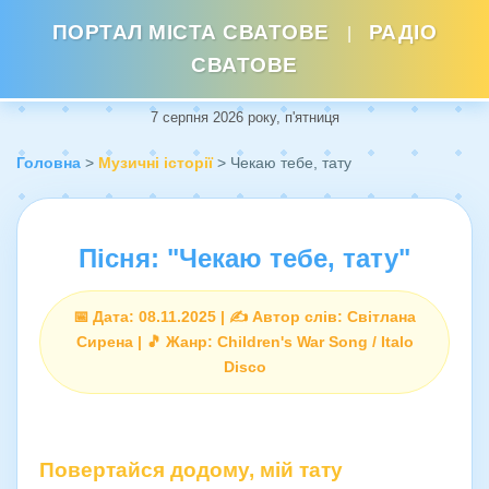
ПОРТАЛ МІСТА СВАТОВЕ
РАДІО
|
СВАТОВЕ
7 серпня 2026 року, п'ятниця
Головна
>
Музичні історії
> Чекаю тебе, тату
Пісня: "Чекаю тебе, тату"
📅 Дата: 08.11.2025 | ✍️ Автор слів: Світлана
Сирена | 🎵 Жанр: Children's War Song / Italo
Disco
Повертайся додому, мій тату