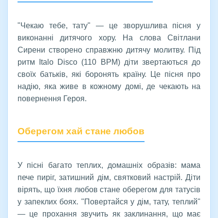
"Чекаю тебе, тату" — це зворушлива пісня у
виконанні дитячого хору. На слова Світлани
Сирени створено справжню дитячу молитву. Під
ритм Italo Disco (110 BPM) діти звертаються до
своїх батьків, які боронять країну. Це пісня про
надію, яка живе в кожному домі, де чекають на
повернення Героя.
Оберегом хай стане любов
У пісні багато теплих, домашніх образів: мама
пече пиріг, затишний дім, святковий настрій. Діти
вірять, що їхня любов стане оберегом для татусів
у запеклих боях. "Повертайся у дім, тату, теплий"
— це прохання звучить як заклинання, що має