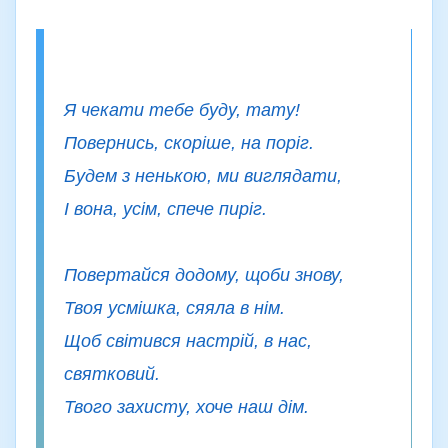
Я чекати тебе буду, тату!
Повернись, скоріше, на поріг.
Будем з ненькою, ми виглядати,
І вона, усім, спече пиріг.
Повертайся додому, щоби знову,
Твоя усмішка, сяяла в нім.
Щоб світився настрій, в нас,
святковий.
Твого захисту, хоче наш дім.