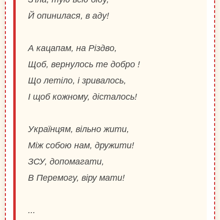
Й опинилася, в аду!
А кацапам, на Різдво,
Щоб, вернулось те добро !
Що летіло, і зривалось,
І щоб кожному, дісталось!
Українцям, вільно жити,
Між собою нам, дружити!
ЗСУ, допомагати,
В Перемогу, віру мати!
...