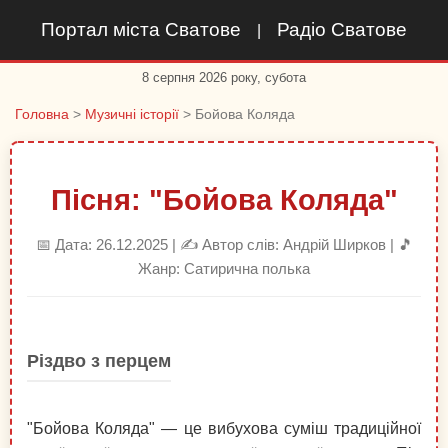
Портал міста Сватове
Радіо Сватове
|
8 серпня 2026 року, субота
Головна
>
Музичні історії
> Бойова Коляда
Пісня: "Бойова Коляда"
📅 Дата: 26.12.2025 | ✍️ Автор слів: Андрій Ширков | 🎵
Жанр: Сатирична полька
Різдво з перцем
"Бойова Коляда" — це вибухова суміш традиційної