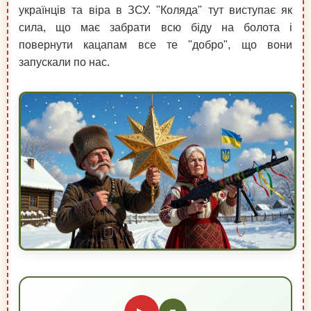
українців та віра в ЗСУ. "Коляда" тут виступає як
сила, що має забрати всю біду на болота і
повернути кацапам все те "добро", що вони
запускали по нас.