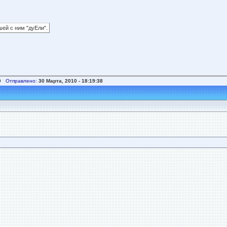
шей с ним "дуЕли".
9
Отправлено:
30 Марта, 2010 - 18:19:38