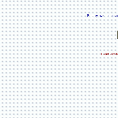
Вернуться на гл
[ Script Execut