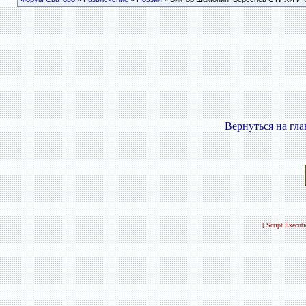
Вернуться на гл
[ Script Execut